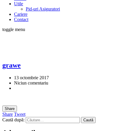
Utile
Pid-uri Asiguratori
Cariere
Contact
toggle menu
grawe
13 octombrie 2017
Niciun comentariu
Share
Share
Tweet
Caută după: