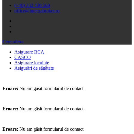
(+40) 332 430 560
office@integrabroker.ro
Cere oferta
Asigurare RCA
CASCO
Asigurare locuințe
Asigurări de sănătate
Eroare:
Nu am găsit formularul de contact.
Eroare:
Nu am găsit formularul de contact.
Eroare:
Nu am găsit formularul de contact.