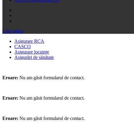
Cere oferta
Asigurare RCA
CASCO
Asigurare locuințe
Asigurări de sănătate
Eroare:
Nu am găsit formularul de contact.
Eroare:
Nu am găsit formularul de contact.
Eroare:
Nu am găsit formularul de contact.