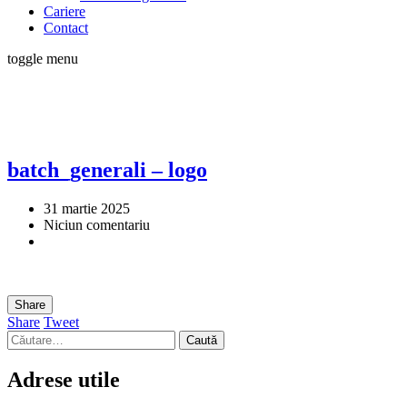
Cariere
Contact
toggle menu
batch_generali – logo
31 martie 2025
Niciun comentariu
Share
Share
Tweet
Caută
după:
Adrese utile