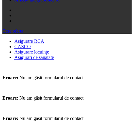
Cere oferta
Asigurare RCA
CASCO
Asigurare locuințe
Asigurări de sănătate
Eroare:
Nu am găsit formularul de contact.
Eroare:
Nu am găsit formularul de contact.
Eroare:
Nu am găsit formularul de contact.