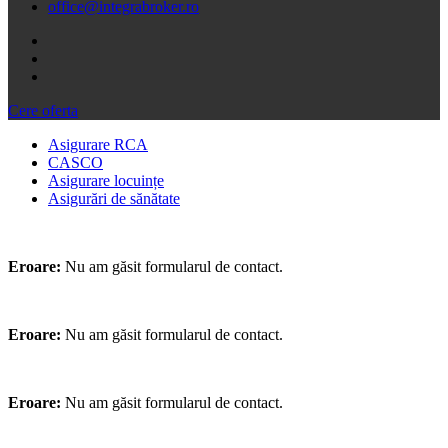
office@integrabroker.ro
Cere oferta
Asigurare RCA
CASCO
Asigurare locuințe
Asigurări de sănătate
Eroare:
Nu am găsit formularul de contact.
Eroare:
Nu am găsit formularul de contact.
Eroare:
Nu am găsit formularul de contact.