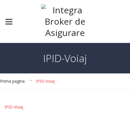
IPID-Voiaj
Prima pagina
IPID-Voiaj
IPID-Voiaj