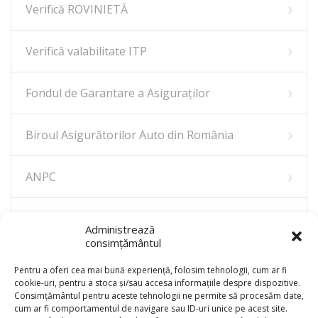
Verifică ROVINIETĂ
Verifică valabilitate ITP
Fondul de Garantare a Asiguraţilor
Biroul Asigurătorilor Auto din România
ANPC
Pid-uri Asiguratori
Administrează
consimțământul
Pentru a oferi cea mai bună experiență, folosim tehnologii, cum ar fi
cookie-uri, pentru a stoca și/sau accesa informațiile despre dispozitive.
Consimțământul pentru aceste tehnologii ne permite să procesăm date,
cum ar fi comportamentul de navigare sau ID-uri unice pe acest site.