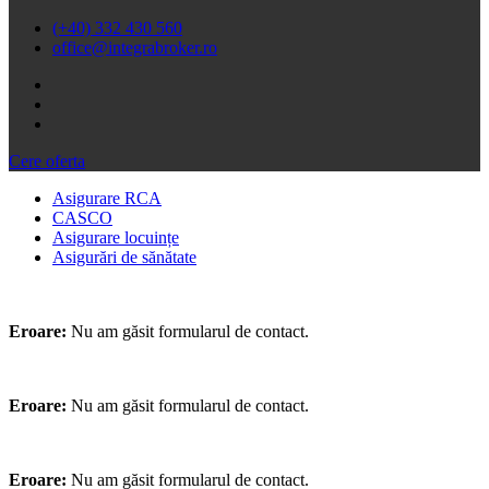
(+40) 332 430 560
office@integrabroker.ro
Cere oferta
Asigurare RCA
CASCO
Asigurare locuințe
Asigurări de sănătate
Eroare:
Nu am găsit formularul de contact.
Eroare:
Nu am găsit formularul de contact.
Eroare:
Nu am găsit formularul de contact.