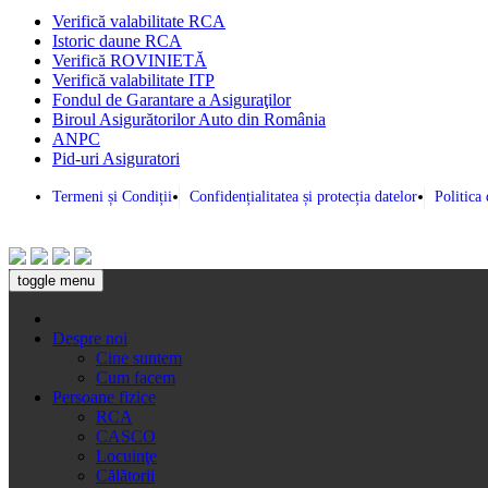
Verifică valabilitate RCA
Istoric daune RCA
Verifică ROVINIETĂ
Verifică valabilitate ITP
Fondul de Garantare a Asiguraţilor
Biroul Asigurătorilor Auto din România
ANPC
Pid-uri Asiguratori
Termeni și Condiții
Confidențialitatea și protecția datelor
Politica
toggle menu
Despre noi
Cine suntem
Cum facem
Persoane fizice
RCA
CASCO
Locuinţe
Călătorii