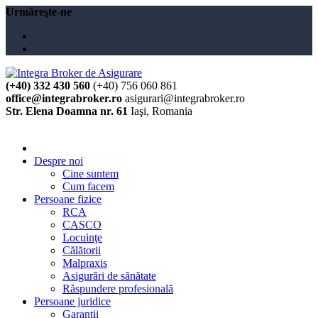
Urmăreşte-ne
(+40) 332 430 560
(+40) 756 060 861
office@integrabroker.ro
asigurari@integrabroker.ro
Str. Elena Doamna nr. 61
Iaşi, Romania
Cere ofertă
Despre noi
Cine suntem
Cum facem
Persoane fizice
RCA
CASCO
Locuinţe
Călătorii
Malpraxis
Asigurări de sănătate
Răspundere profesională
Persoane juridice
Garanţii