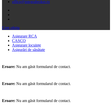
office@integrabroker.ro
Cere oferta
Asigurare RCA
CASCO
Asigurare locuințe
Asigurări de sănătate
Eroare:
Nu am găsit formularul de contact.
Eroare:
Nu am găsit formularul de contact.
Eroare:
Nu am găsit formularul de contact.